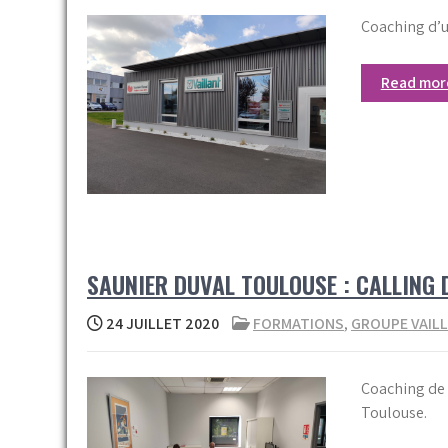
Coaching d’u
Read mo
SAUNIER DUVAL TOULOUSE : CALLING
24 JUILLET 2020
FORMATIONS
,
GROUPE VAIL
Coaching de d
Toulouse.