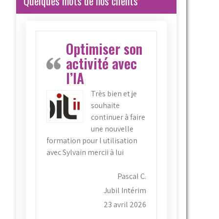
Quelques mots de nos clients
Optimiser son
activité avec
l’IA
Très bien et je
souhaite
continuer à faire
une nouvelle
formation pour l utilisation
avec Sylvain mercii à lui
Pascal C.
Jubil Intérim
23 avril 2026