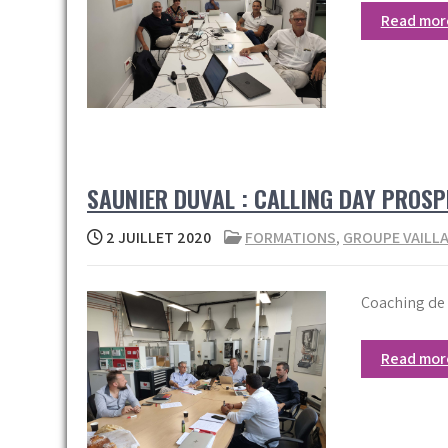
Read mo
SAUNIER DUVAL : CALLING DAY PROS
2 JUILLET 2020
FORMATIONS
,
GROUPE VAILL
Coaching de 
Read mo