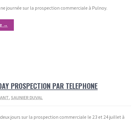
ne journée sur la prospection commerciale à Pulnoy.
re →
 DAY PROSPECTION PAR TELEPHONE
LANT
,
SAUNIER DUVAL
eux jours sur la prospection commerciale le 23 et 24 juillet à