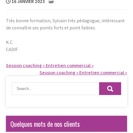
16 JANVIER 2023
Très bonne formation, Sylvain très pédagogue, intéressant
de connaître ses points forts et point faibles.
K.C.
CADIF
Navigation
Session coaching « Entretien commercial »
Session coaching « Entretien commercial »
de
l’article
Quelques mots de nos clients