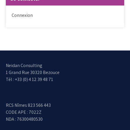
Connexion
Neidan Consulting
1 Grand Rue 30320 Bezouce
Tél : +33 (0) 4 12 39 48 71
RCS Nîmes 823 566 443
CODE APE : 7022Z
NDA : 76300480530