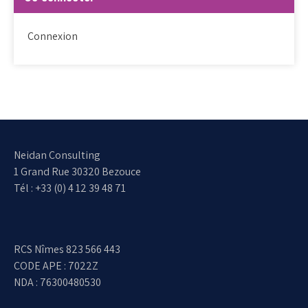
Connexion
Neidan Consulting
1 Grand Rue 30320 Bezouce
Tél : +33 (0) 4 12 39 48 71
RCS Nîmes 823 566 443
CODE APE : 7022Z
NDA : 76300480530