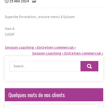
25 MAI 2024
Superbe formation , encore merci à Sylvain
Ines A.
CADIF
Navigation
Session coaching « Entretien commercial »
Session coaching « Entretien commercial »
de
l’article
Quelques mots de nos clients