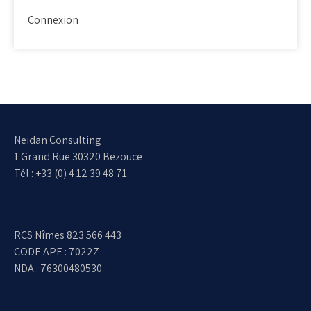
Connexion
Neidan Consulting
1 Grand Rue 30320 Bezouce
Tél : +33 (0) 4 12 39 48 71
RCS Nîmes 823 566 443
CODE APE : 7022Z
NDA : 76300480530