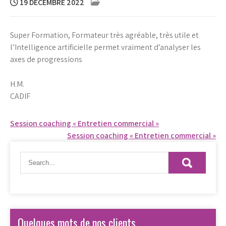
19 DÉCEMBRE 2022
Super Formation, Formateur très agréable, très utile et
l’Intelligence artificielle permet vraiment d’analyser les
axes de progressions
H.M.
CADIF
Navigation
Session coaching « Entretien commercial »
Session coaching « Entretien commercial »
de
l’article
Quelques mots de nos clients