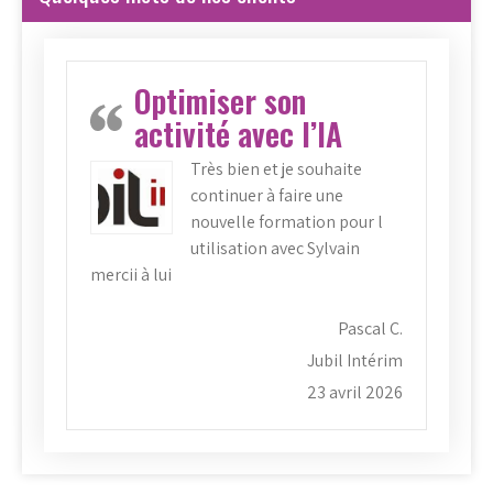
Optimiser son
activité avec l’IA
Très bien et je souhaite
continuer à faire une
nouvelle formation pour l
utilisation avec Sylvain
mercii à lui
Pascal C.
Jubil Intérim
23 avril 2026