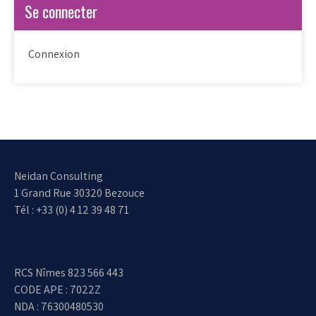
Se connecter
Connexion
Neidan Consulting
1 Grand Rue 30320 Bezouce
Tél : +33 (0) 4 12 39 48 71
RCS Nîmes 823 566 443
CODE APE : 7022Z
NDA : 76300480530