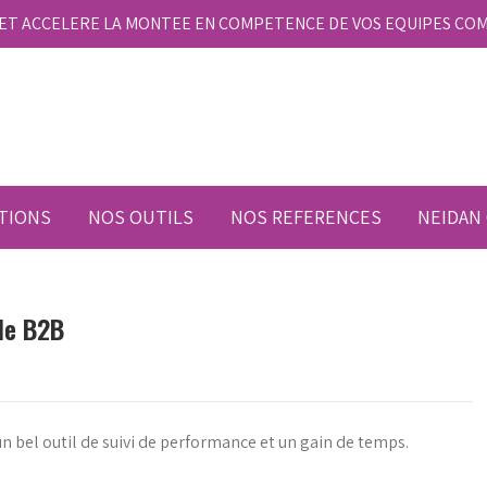
E ET ACCELERE LA MONTEE EN COMPETENCE DE VOS EQUIPES CO
TIONS
NOS OUTILS
NOS REFERENCES
NEIDAN
le B2B
n bel outil de suivi de performance et un gain de temps.