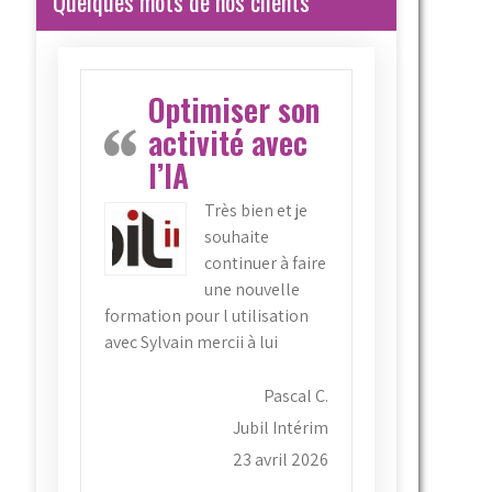
Quelques mots de nos clients
Optimiser son
activité avec
l’IA
Très bien et je
souhaite
continuer à faire
une nouvelle
formation pour l utilisation
avec Sylvain mercii à lui
Pascal C.
Jubil Intérim
23 avril 2026