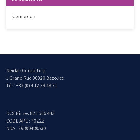
Connexion
Neidan Consulting
1 Grand Rue 30320 Bezouce
Tél : +33 (0) 4 12 39 48 71
RCS Nîmes 823 566 443
CODE APE : 7022Z
NDA : 76300480530