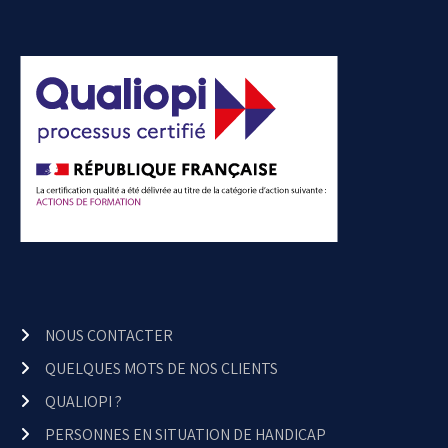
NOUS CONTACTER
QUELQUES MOTS DE NOS CLIENTS
QUALIOPI ?
PERSONNES EN SITUATION DE HANDICAP