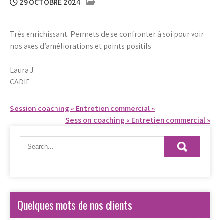
29 OCTOBRE 2024
Très enrichissant. Permets de se confronter à soi pour voir
nos axes d’améliorations et points positifs
Laura J.
CADIF
Navigation
Session coaching « Entretien commercial »
Session coaching « Entretien commercial »
de
l’article
Quelques mots de nos clients