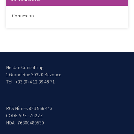
Connexion
Neidan Consulting
1 Grand Rue 30320 Bezouce
Tél : +33 (0) 4 12 39 48 71
RCS Nîmes 823 566 443
CODE APE : 7022Z
NDA : 76300480530