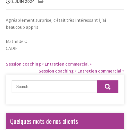
8 JUIN 2024
Agréablement surprise, c’était très intéressant ! j’ai
beaucoup appris
Mathilde O.
CADIF
Navigation
Session coaching « Entretien commercial »
Session coaching « Entretien commercial »
de
l’article
Quelques mots de nos clients