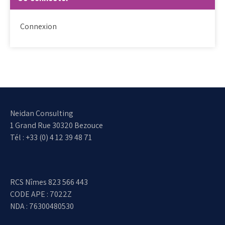
Connexion
Neidan Consulting
1 Grand Rue 30320 Bezouce
Tél : +33 (0) 4 12 39 48 71
RCS Nîmes 823 566 443
CODE APE : 7022Z
NDA : 76300480530