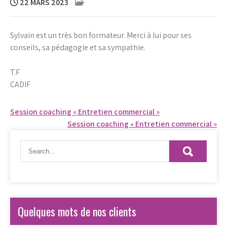
22 MARS 2023
Sylvain est un très bon formateur. Merci à lui pour ses
conseils, sa pédagogie et sa sympathie.
T.F
CADIF
Navigation
Session coaching « Entretien commercial »
Session coaching « Entretien commercial »
de
l’article
Quelques mots de nos clients