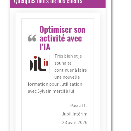
Quelques mots de nos clients
Optimiser son
activité avec
l’IA
Très bien et je
souhaite
continuer à faire
une nouvelle
formation pour l utilisation
avec Sylvain mercii à lui
Pascal C.
Jubil Intérim
23 avril 2026