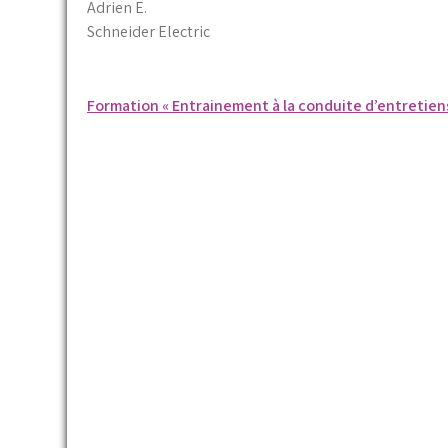
Adrien E.
Schneider Electric
Navigation
Formation « Entrainement à la conduite d’entretie
de
l’article