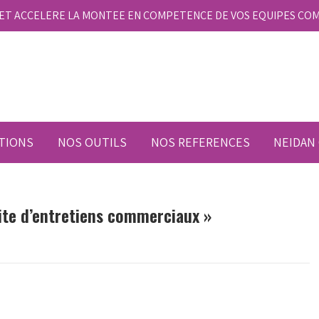
E ET ACCELERE LA MONTEE EN COMPETENCE DE VOS EQUIPES CO
TIONS
NOS OUTILS
NOS REFERENCES
NEIDAN
ite d’entretiens commerciaux »