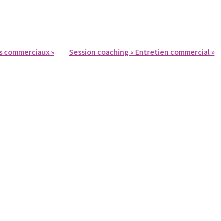
ns commerciaux »
Session coaching « Entretien commercial »