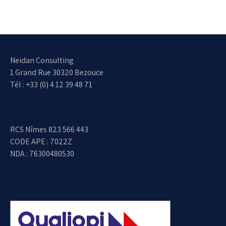
Neidan Consulting
1 Grand Rue 30320 Bezouce
Tél : +33 (0) 4 12 39 48 71
RCS Nîmes 823 566 443
CODE APE : 7022Z
NDA : 76300480530