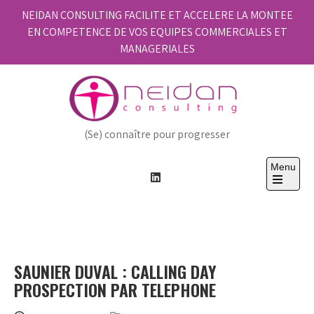
Skip
NEIDAN CONSULTING FACILITE ET ACCELERE LA MONTEE
to
EN COMPETENCE DE VOS EQUIPES COMMERCIALES ET
content
MANAGERIALES
(Se) connaître pour progresser
Menu
Open
the
main
menu
SAUNIER DUVAL : CALLING DAY
PROSPECTION PAR TELEPHONE