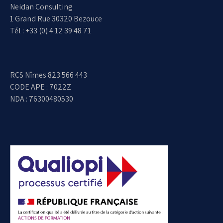
Neidan Consulting
1 Grand Rue 30320 Bezouce
Tél : +33 (0) 4 12 39 48 71
RCS Nîmes 823 566 443
CODE APE : 7022Z
NDA : 76300480530