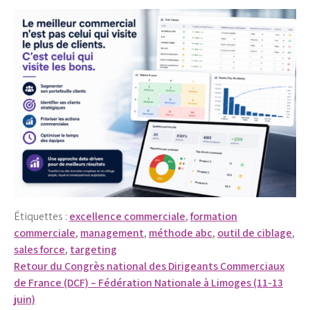
Étiquettes :
excellence commerciale
,
formation
commerciale
,
management
,
méthode abc
,
outil de ciblage
,
sales force
,
targeting
Navigation
Retour du Congrès national des Dirigeants Commerciaux
de France (DCF) – Fédération Nationale à Limoges (11-13
de
juin)