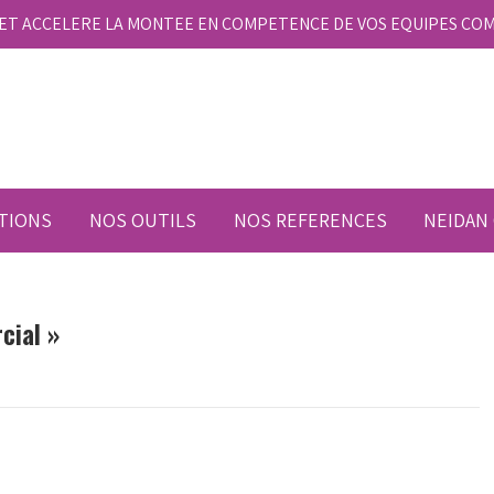
E ET ACCELERE LA MONTEE EN COMPETENCE DE VOS EQUIPES CO
TIONS
NOS OUTILS
NOS REFERENCES
NEIDAN
cial »