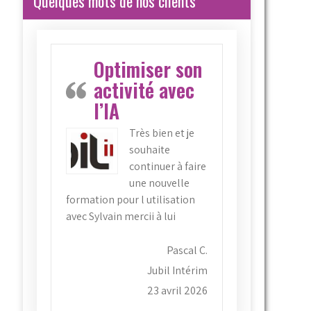
Quelques mots de nos clients
Optimiser son
activité avec
l’IA
Très bien et je
souhaite
continuer à faire
une nouvelle
formation pour l utilisation
avec Sylvain mercii à lui
Pascal C.
Jubil Intérim
23 avril 2026