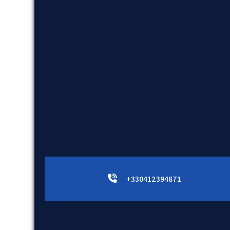
+330412394871