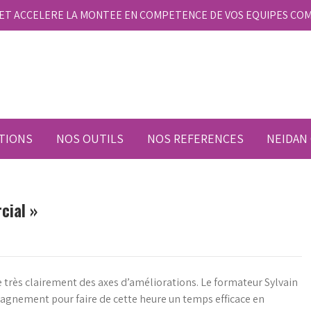
E ET ACCELERE LA MONTEE EN COMPETENCE DE VOS EQUIPES CO
TIONS
NOS OUTILS
NOS REFERENCES
NEIDAN
cial »
très clairement des axes d’améliorations. Le formateur Sylvain
agnement pour faire de cette heure un temps efficace en