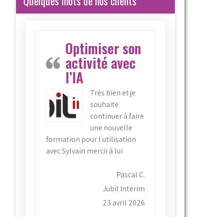
Quelques mots de nos clients
Optimiser son
activité avec
l’IA
Très bien et je
souhaite
continuer à faire
une nouvelle
formation pour l utilisation
avec Sylvain mercii à lui
Pascal C.
Jubil Intérim
23 avril 2026