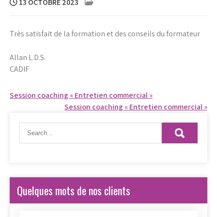
13 OCTOBRE 2023
Très satisfait de la formation et des conseils du formateur
Allan L.D.S.
CADIF
Navigation
Session coaching « Entretien commercial »
Session coaching « Entretien commercial »
de
l’article
Quelques mots de nos clients