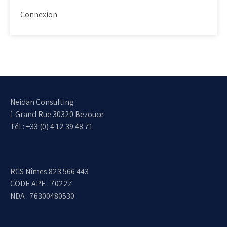
Connexion
Neidan Consulting
1 Grand Rue 30320 Bezouce
Tél : +33 (0) 4 12 39 48 71
RCS Nîmes 823 566 443
CODE APE : 7022Z
NDA : 76300480530