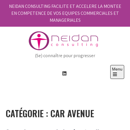
Skip
NEIDAN CONSULTING FACILITE ET ACCELERE LA MONTEE
to
EN COMPETENCE DE VOS EQUIPES COMMERCIALES ET
content
MANAGERIALES
(Se) connaître pour progresser
Menu
Open
the
main
menu
CATÉGORIE :
CAR AVENUE