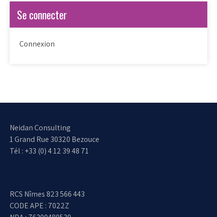
Se connecter
Connexion
Neidan Consulting
1 Grand Rue 30320 Bezouce
Tél : +33 (0) 4 12 39 48 71
RCS Nîmes 823 566 443
CODE APE : 7022Z