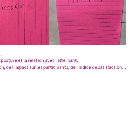
T
 posture et la relation avec l’alternant.
n, de l’impact sur les participants, de l’indice de satisfaction…