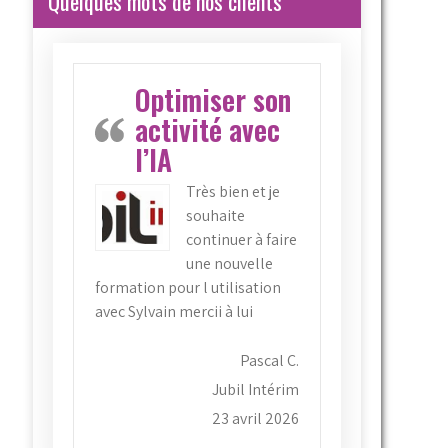
Quelques mots de nos clients
Optimiser son
activité avec
l’IA
Très bien et je
souhaite
continuer à faire
une nouvelle
formation pour l utilisation
avec Sylvain mercii à lui
Pascal C.
Jubil Intérim
23 avril 2026