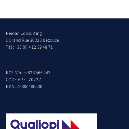
Neidan Consulting
1 Grand Rue 30320 Bezouce
Tél : +33 (0) 4 12 39 48 71
RCS Nîmes 823 566 443
CODE APE : 7022Z
NDA : 76300480530