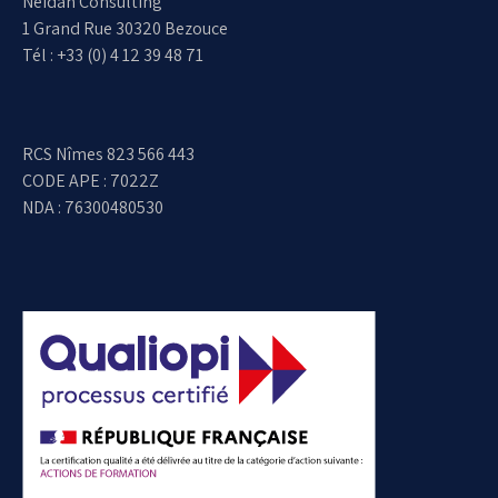
Neidan Consulting
1 Grand Rue 30320 Bezouce
Tél : +33 (0) 4 12 39 48 71
RCS Nîmes 823 566 443
CODE APE : 7022Z
NDA : 76300480530