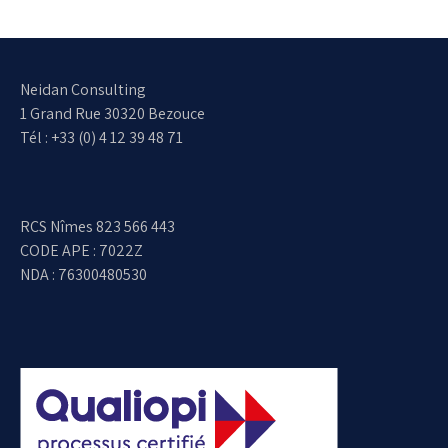
Neidan Consulting
1 Grand Rue 30320 Bezouce
Tél : +33 (0) 4 12 39 48 71
RCS Nîmes 823 566 443
CODE APE : 7022Z
NDA : 76300480530