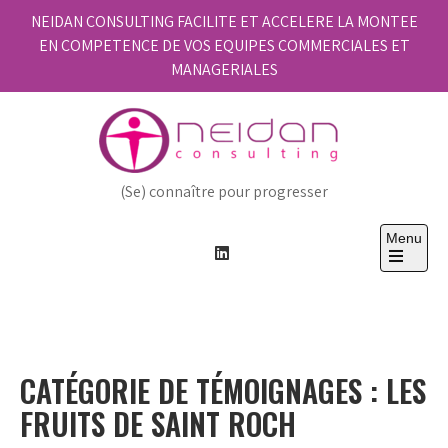
Skip
NEIDAN CONSULTING FACILITE ET ACCELERE LA MONTEE
to
EN COMPETENCE DE VOS EQUIPES COMMERCIALES ET
content
MANAGERIALES
(Se) connaître pour progresser
Menu
Open
the
main
menu
CATÉGORIE DE TÉMOIGNAGES :
LES
FRUITS DE SAINT ROCH