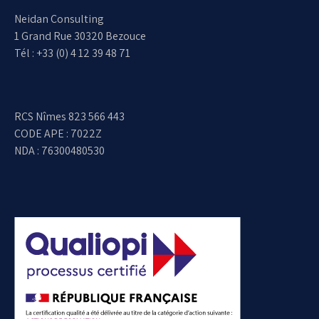
Neidan Consulting
1 Grand Rue 30320 Bezouce
Tél : +33 (0) 4 12 39 48 71
RCS Nîmes 823 566 443
CODE APE : 7022Z
NDA : 76300480530