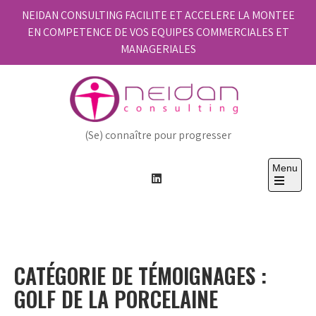
Skip
NEIDAN CONSULTING FACILITE ET ACCELERE LA MONTEE
to
EN COMPETENCE DE VOS EQUIPES COMMERCIALES ET
content
MANAGERIALES
(Se) connaître pour progresser
Menu
Open
the
main
menu
CATÉGORIE DE TÉMOIGNAGES :
GOLF DE LA PORCELAINE