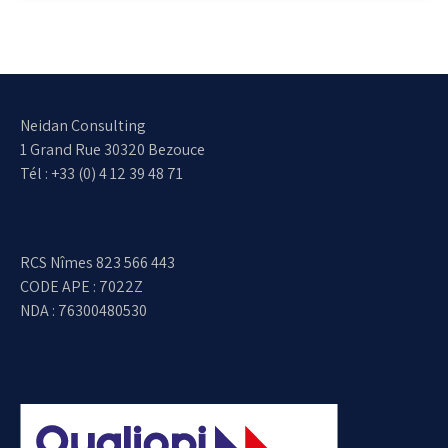
Neidan Consulting
1 Grand Rue 30320 Bezouce
Tél : +33 (0) 4 12 39 48 71
RCS Nîmes 823 566 443
CODE APE : 7022Z
NDA : 76300480530