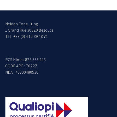
Neidan Consulting
1 Grand Rue 30320 Bezouce
Tél : +33 (0) 4 12 39 48 71
RCS Nîmes 823 566 443
CODE APE : 7022Z
NDA : 76300480530