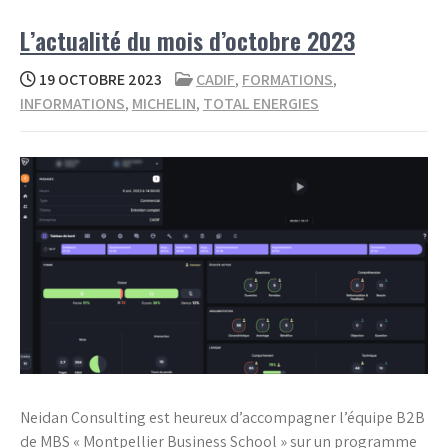
L’actualité du mois d’octobre 2023
19 OCTOBRE 2023
CADIF
,
FORMATIONS
,
INFORMATIONS
,
MICHELIN
,
TOTAL ENERGIES
Neidan Consulting est heureux d’accompagner l’équipe B2B
de MBS « Montpellier Business School » sur un programme