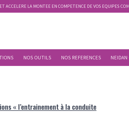
E ET ACCELERE LA MONTEE EN COMPETENCE DE VOS EQUIPES CO
TIONS
NOS OUTILS
NOS REFERENCES
NEIDAN
sions « l’entrainement à la conduite