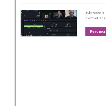
Schneider El
d’entretien
Read mo