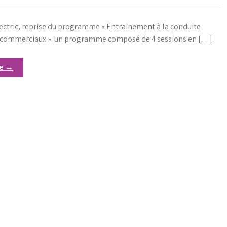
ectric, reprise du programme « Entrainement à la conduite
s commerciaux ». un programme composé de 4 sessions en […]
re →