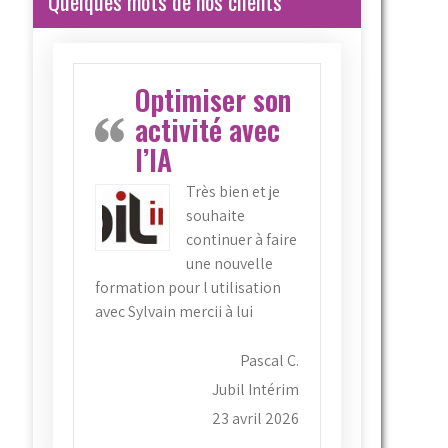
Quelques mots de nos clients
Optimiser son
activité avec
l’IA
Très bien et je
souhaite
continuer à faire
une nouvelle
formation pour l utilisation
avec Sylvain mercii à lui
Pascal C.
Jubil Intérim
23 avril 2026