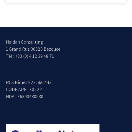
Neidan Consulting
1 Grand Rue 30320 Bezouce
Tél : +33 (0) 4 12 39 48 71
RCS Nîmes 823 566 443
CODE APE : 7022Z
NDA : 76300480530