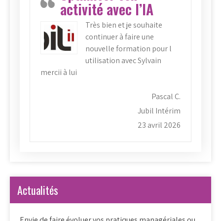
activité avec l’IA
Très bien et je souhaite
continuer à faire une
nouvelle formation pour l
utilisation avec Sylvain
mercii à lui
Pascal C.
Jubil Intérim
23 avril 2026
Actualités
Envie de faire évoluer vos pratiques managériales ou