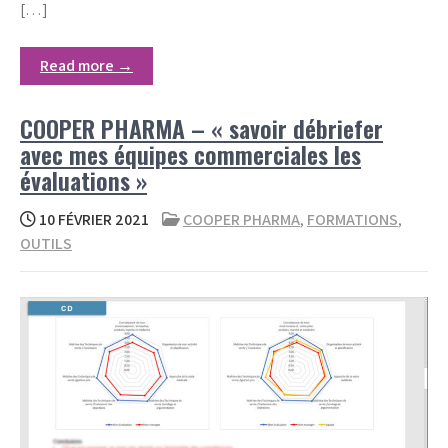
[…]
Read more →
COOPER PHARMA – « savoir débriefer
avec mes équipes commerciales les
évaluations »
10 FÉVRIER 2021
COOPER PHARMA
,
FORMATIONS
,
OUTILS