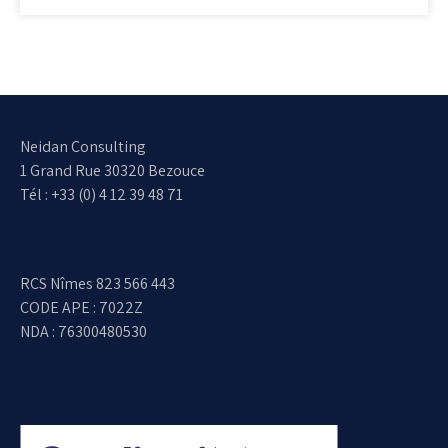
Neidan Consulting
1 Grand Rue 30320 Bezouce
Tél : +33 (0) 4 12 39 48 71
RCS Nîmes 823 566 443
CODE APE : 7022Z
NDA : 76300480530