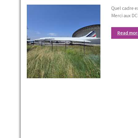
Quel cadre e
Merci aux DC
Read mo