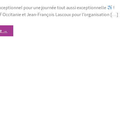
xceptionnel pour une journée tout aussi exceptionnelle
!
F Occitanie et Jean-François Lascoux pour l’organisation […]
re →