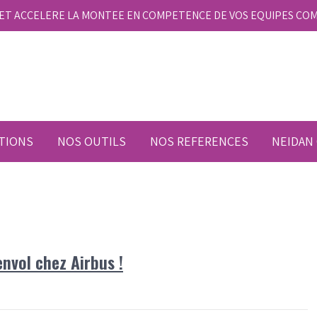
E ET ACCELERE LA MONTEE EN COMPETENCE DE VOS EQUIPES CO
TIONS
NOS OUTILS
NOS REFERENCES
NEIDAN
nvol chez Airbus !