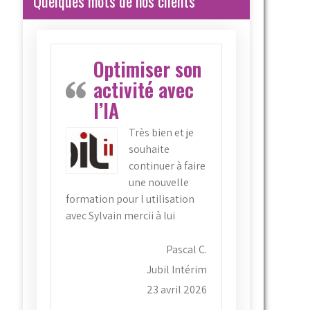
Quelques mots de nos clients
Optimiser son
activité avec
l’IA
Très bien et je
souhaite
continuer à faire
une nouvelle
formation pour l utilisation
avec Sylvain mercii à lui
Pascal C.
Jubil Intérim
23 avril 2026