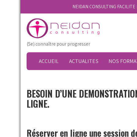
Skip
NEIDAN CONSULTING FACILIT
to
content
(Se) connaître pour progresser
ACCUEIL
ACTUALITES
NOS FORMA
BESOIN D’UNE DEMONSTRATIO
LIGNE.
Réserver en ligne une session d