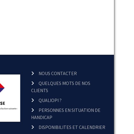
NOUS CONTACTER
QUELQUES MOTS DE NOS
CLIENTS
QUALIOPI ?
PERSONNES EN SITUATION DE
HANDICAP
DISPONIBILITES ET CALENDRIER