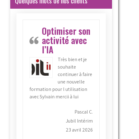
Quelques mots de nos clients
Optimiser son
activité avec
l’IA
Très bien et je
souhaite
continuer à faire
une nouvelle
formation pour l utilisation
avec Sylvain mercii à lui
Pascal C.
Jubil Intérim
23 avril 2026