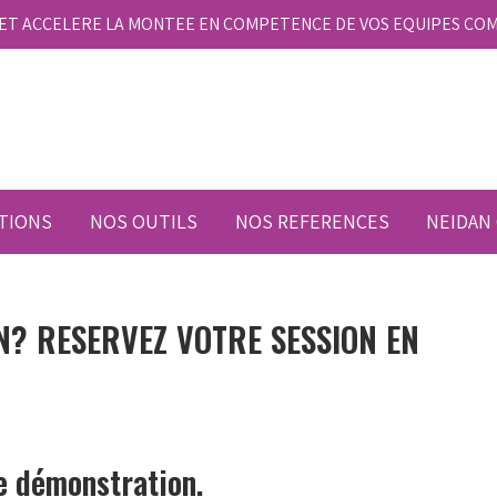
E ET ACCELERE LA MONTEE EN COMPETENCE DE VOS EQUIPES CO
TIONS
NOS OUTILS
NOS REFERENCES
NEIDAN
N? RESERVEZ VOTRE SESSION EN
e démonstration.