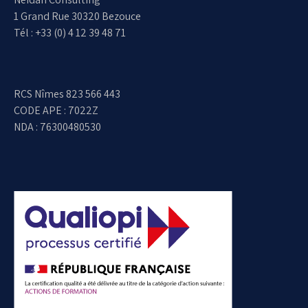
1 Grand Rue 30320 Bezouce
Tél : +33 (0) 4 12 39 48 71
RCS Nîmes 823 566 443
CODE APE : 7022Z
NDA : 76300480530