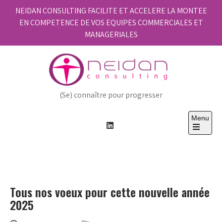
Skip
NEIDAN CONSULTING FACILITE ET ACCELERE LA MONTEE
to
EN COMPETENCE DE VOS EQUIPES COMMERCIALES ET
content
MANAGERIALES
(Se) connaître pour progresser
Menu
Open
the
main
menu
Tous nos voeux pour cette nouvelle année
2025