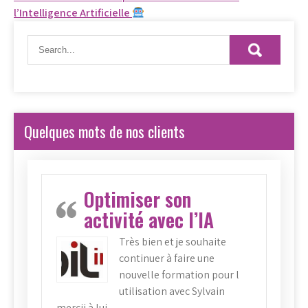
de
l’Intelligence Artificielle
l’article
Quelques mots de nos clients
Optimiser son
activité avec l’IA
Très bien et je souhaite
continuer à faire une
nouvelle formation pour l
utilisation avec Sylvain
mercii à lui