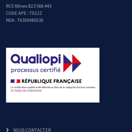
RCS Nîmes 823 566 443
CODE APE : 7022Z
NDA : 76300480530
NOUS CONTACTER