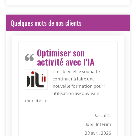
Quelques mots de nos clients
Optimiser son
activité avec l’IA
Très bien et je souhaite
continuer à faire une
nouvelle formation pour l
utilisation avec Sylvain
mercii à lui
Pascal C.
Jubil Intérim
23 avril 2026