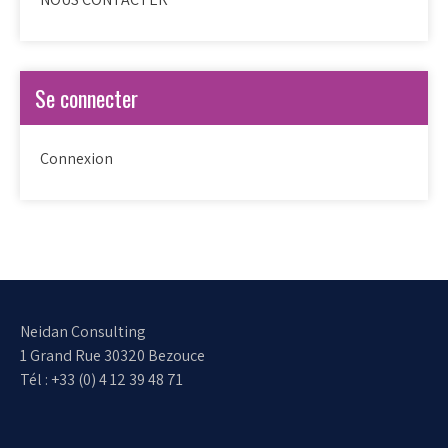
Se connecter
Connexion
Neidan Consulting
1 Grand Rue 30320 Bezouce
Tél : +33 (0) 4 12 39 48 71