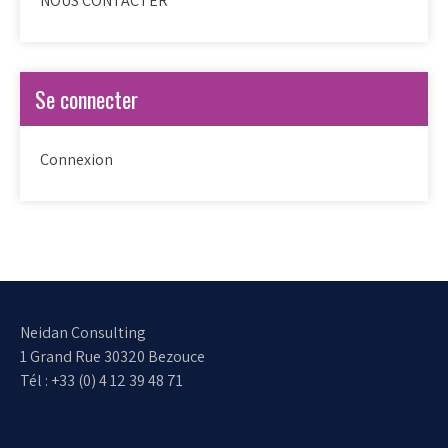
NOUS CONTACTER
Se connecter
Connexion
Neidan Consulting
1 Grand Rue 30320 Bezouce
Tél : +33 (0) 4 12 39 48 71