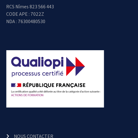
RCS Nîmes 823 566 443
CODE APE : 7022Z
NDA : 76300480530
NOUS CONTACTER